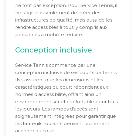
ne font pas exception. Pour Service Tennis, il
ne s’agit pas seulement de créer des
infrastructures de qualité, mais aussi de les
rendre accessibles à tous, y compris aux
personnes à mobilité réduite.
Conception inclusive
Service Tennis commence par une
conception inclusive de ses courts de tennis.
Ils s’assurent que les dimensions et les
caractéristiques du court répondent aux
normes d’accessibilité, offrant ainsi un
environnement sûr et confortable pour tous
les joueurs. Les rampes d’accès sont
soigneusement intégrées pour garantir que
les fauteuils roulants peuvent facilement
accéder au court.