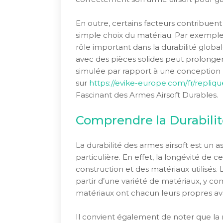
En outre, certains facteurs contribuent
simple choix du matériau. Par exemple
rôle important dans la durabilité glob
avec des pièces solides peut prolonger
simulée par rapport à une conception
sur
https://evike-europe.com/fr/repliqu
Fascinant des Armes Airsoft Durables.
Comprendre la Durabilit
La durabilité des armes airsoft est un a
particulière. En effet, la longévité d
construction et des matériaux utilisés.
partir d’une variété de matériaux, y com
matériaux ont chacun leurs propres ava
Il convient également de noter que la 