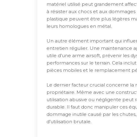
matériel utilisé peut grandement affect
à résister aux chocs et aux dommages 
plastique peuvent être plus légères ma
leurs homologues en métal.
Un autre élément important qui influenc
entretien régulier. Une maintenance ap
utile d’une arme airsoft, prévenir les
performances sur le terrain. Cela inclut
pièces mobiles et le remplacement pé
Le dernier facteur crucial concerne la 
propriétaire. Même avec une construct
utilisation abusive ou négligente pe
durable. Il faut donc manipuler ces équ
dommage inutile causé par les chutes, 
d’utilisation brutale.