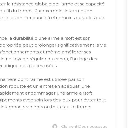
er la résistance globale de l’arme et sa capacité
au fil du temps. Par exemple, les armes en
is elles ont tendance à être moins durables que
e la durabilité d’une arme airsoft est son
propriée peut prolonger significativement la vie
 dysfonctionnements et même améliorer ses
 le nettoyage régulier du canon, l’huilage des
riodique des pièces usées.
manière dont l’arme est utilisée par son
ion robuste et un entretien adéquat, une
ut rapidement endommager une arme airsoft
ipements avec soin lors des jeux pour éviter tout
les impacts violents ou toute autre forme
Clément Desmousseaux