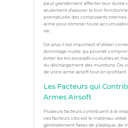
peut grandement affecter leur durée d
seulement d’assurer le bon fonctionneme
prématurée des composants internes. 
arme pour éliminer toute accumulation
vie.
De plus, il est important d’utiliser corr
dommage inutile qui pourrait compro
éviter les tirs excessifs ou inutiles et
du déchargement des munitions. De cet
de votre arme airsoft tout en profitan
Les Facteurs qui Contrib
Armes Airsoft
Plusieurs facteurs contribuent à la rési
ces facteurs clés est le matériau utilis
généralement faites de plastique, de 