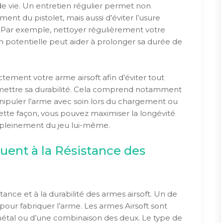
e vie. Un entretien régulier permet non
nt du pistolet, mais aussi d’éviter l’usure
Par exemple, nettoyer régulièrement votre
 potentielle peut aider à prolonger sa durée de
ectement votre arme airsoft afin d’éviter tout
mettre sa durabilité. Cela comprend notamment
 manipuler l’arme avec soin lors du chargement ou
te façon, vous pouvez maximiser la longévité
t pleinement du jeu lui-même.
uent à la Résistance des
stance et à la durabilité des armes airsoft. Un de
é pour fabriquer l’arme. Les armes Airsoft sont
métal ou d’une combinaison des deux. Le type de