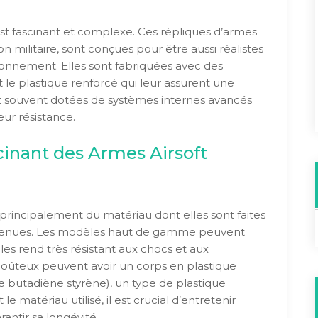
st fascinant et complexe. Ces répliques d’armes
ion militaire, sont conçues pour être aussi réalistes
ronnement. Elles sont fabriquées avec des
 le plastique renforcé qui leur assurent une
nt souvent dotées de systèmes internes avancés
ur résistance.
inant des Armes Airsoft
 principalement du matériau dont elles sont faites
retenues. Les modèles haut de gamme peuvent
les rend très résistant aux chocs et aux
oûteux peuvent avoir un corps en plastique
 butadiène styrène), un type de plastique
e matériau utilisé, il est crucial d’entretenir
antir sa longévité.