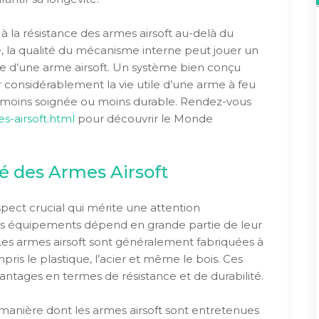
 à la résistance des armes airsoft au-delà du
, la qualité du mécanisme interne peut jouer un
ale d’une arme airsoft. Un système bien conçu
 considérablement la vie utile d’une arme à feu
 moins soignée ou moins durable. Rendez-vous
es-airsoft.html
pour découvrir le Monde
é des Armes Airsoft
spect crucial qui mérite une attention
e ces équipements dépend en grande partie de leur
 Les armes airsoft sont généralement fabriquées à
pris le plastique, l’acier et même le bois. Ces
ntages en termes de résistance et de durabilité.
manière dont les armes airsoft sont entretenues